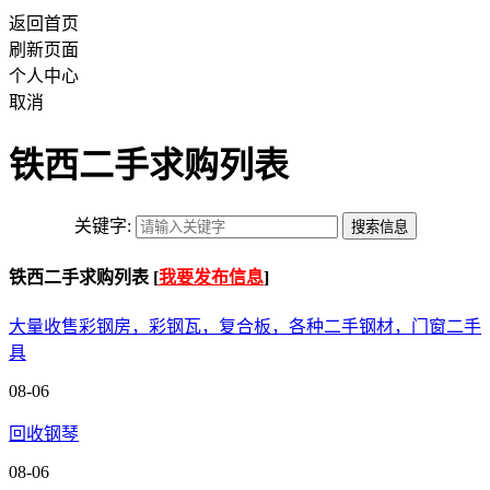
返回首页
刷新页面
个人中心
取消
铁西二手求购列表
关键字:
铁西二手求购列表 [
我要发布信息
]
大量收售彩钢房，彩钢瓦，复合板，各种二手钢材，门窗二手
具
08-06
回收钢琴
08-06