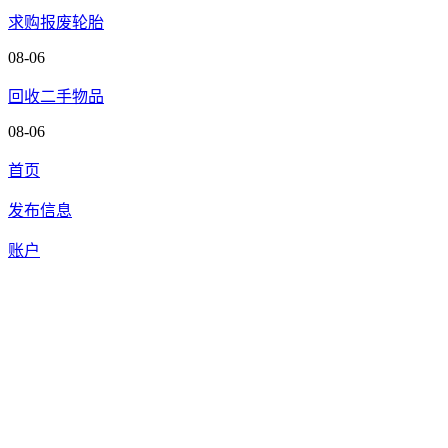
求购报废轮胎
08-06
回收二手物品
08-06
首页
发布信息
账户