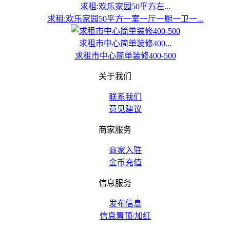
求租:欢乐家园50平方左...
求租:欢乐家园50平方一室一厅一厨一卫一...
求租市中心简单装修400...
求租市中心简单装修400-500
关于我们
联系我们
意见建议
商家服务
商家入驻
金币充值
信息服务
发布信息
信息置顶/加红