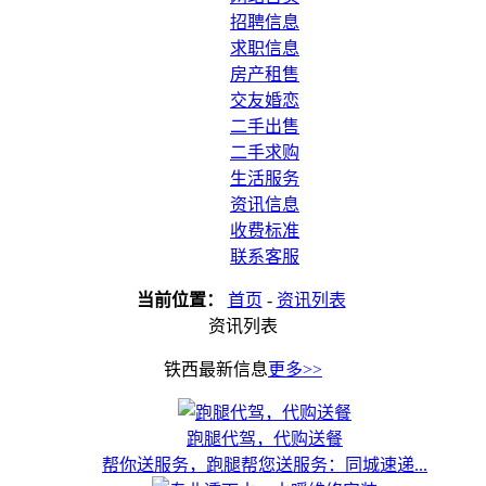
招聘信息
求职信息
房产租售
交友婚恋
二手出售
二手求购
生活服务
资讯信息
收费标准
联系客服
当前位置：
首页
-
资讯列表
资讯列表
铁西最新信息
更多>>
跑腿代驾，代购送餐
帮你送服务，跑腿帮您送服务：同城速递...