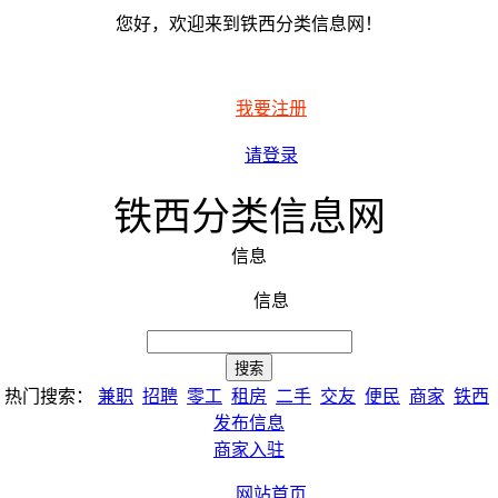
您好，欢迎来到铁西分类信息网！
我要注册
请登录
铁西分类信息网
信息
信息
热门搜索：
兼职
招聘
零工
租房
二手
交友
便民
商家
铁西
发布信息
商家入驻
网站首页