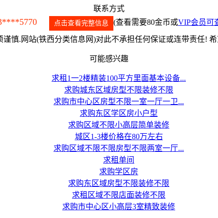
联系方式
3****5770
(查看需要80金币或
VIP会员可
点击查看完整信息
谨慎.网站(铁西分类信息网)对此不承担任何保证或连带责任! 
可能感兴趣
求租1一2楼精装100平方里面基本设备...
求购城东区域房型不限装修不限
求购市中心区房型不限一室一厅一卫...
求购东区学区房小户型
求购区域不限小高层简单装修
城区1-3楼价格在80万左右
求购区域不限不限房型不限两室一厅...
求租单间
求购学区房
求购东区域房型不限装修不限
求租区域不限店面装修不限
求购市中心区小高层3室精致装修