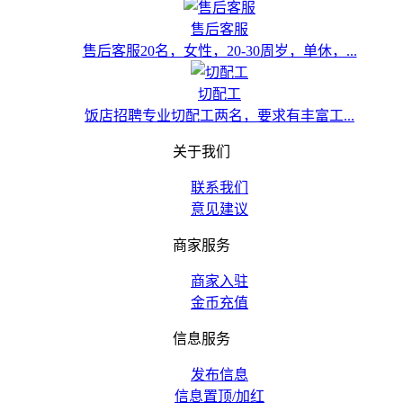
售后客服
售后客服20名，女性，20-30周岁，单休，...
切配工
饭店招聘专业切配工两名，要求有丰富工...
关于我们
联系我们
意见建议
商家服务
商家入驻
金币充值
信息服务
发布信息
信息置顶/加红