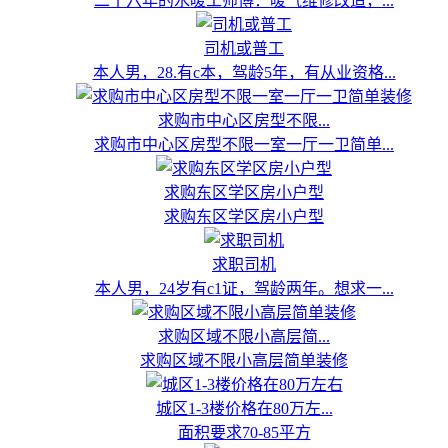
二十六年的水暖工师傅：暖气维修改造，...
司机或普工
本人男，28.有c本，驾龄5年，有从业资格...
求购市中心区房型不限...
求购市中心区房型不限一室一厅一卫简单...
求购东区学区房小户型
求购东区学区房小户型
求职司机
本人男，24岁有c1证，驾龄两年。想求一...
求购区域不限小高层简...
求购区域不限小高层简单装修
城区1-3楼价格在80万左...
面积要求70-85平方