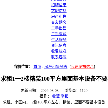
招聘信息
求职信息
房产租售
交友婚恋
二手出售
二手求购
生活服务
资讯信息
收费标准
联系客服
当前位置：
首页
-
房产租售列表
[
我要发布信息
]
求租1一2楼精装100平方里面基本设备不要
更新日期： 2026-08-08 浏览量：1129
操作：
收藏
举报
求租、小区内1一2楼100平方左右，精装，里面不要基本设备