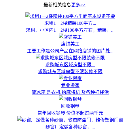
最新相关信息
更多>>
求租1一2楼精装100平方...
求租、小区内1一2楼100平方左右，精装，...
店铺美工
主要工作是公司产品在网络店铺的图片处...
求购城东区域房型不限...
求购城东区域房型不限装修不限
专业搬家
背冰箱 洗衣机 抬麻将机 及各种扛楼活
回收钢琴
常年回收钢琴 价位不超过两千元
纱窗厂定做各种纱窗，...