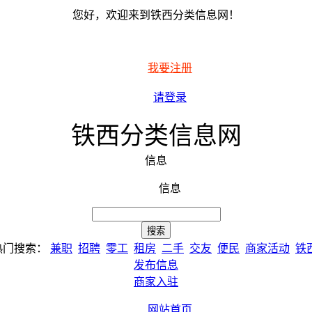
您好，欢迎来到铁西分类信息网！
我要注册
请登录
铁西分类信息网
信息
信息
热门搜索：
兼职
招聘
零工
租房
二手
交友
便民
商家活动
铁
发布信息
商家入驻
网站首页