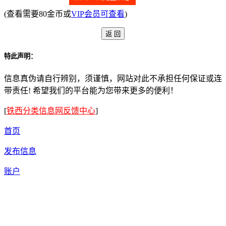
(查看需要80金币或
VIP会员可查看
)
特此声明：
信息真伪请自行辨别，须谨慎，网站对此不承担任何保证或连
带责任! 希望我们的平台能为您带来更多的便利！
[
铁西分类信息网反馈中心
]
首页
发布信息
账户