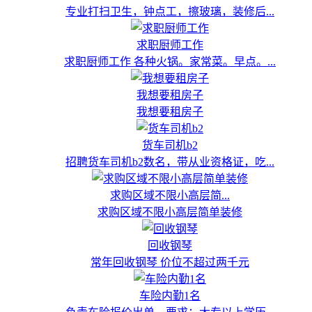
专业打扫卫生，钟点工，擦玻璃，装修后...
求职厨师工作
求职厨师工作 各种火锅。家常菜。早点。...
我想要租房子
我想要租房子
货车司机b2
招聘货车司机b2数名，带从业资格证，吃...
求购区域不限小高层简...
求购区域不限小高层简单装修
回收钢琴
常年回收钢琴 价位不超过两千元
车险内勤1名