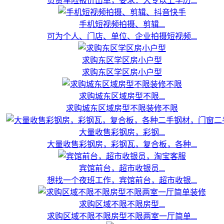
负责车险报价出单，要求：大专以上学历...
手机短视频拍摄、剪辑...
可为个人、门店、单位、企业拍摄短视频...
求购东区学区房小户型
求购东区学区房小户型
求购城东区域房型不限...
求购城东区域房型不限装修不限
大量收售彩钢房，彩钢...
大量收售彩钢房，彩钢瓦，复合板，各种...
宾馆前台，超市收银员...
想找一个夜班工作，宾馆前台，超市收银...
求购区域不限不限房型...
求购区域不限不限房型不限两室一厅简单...