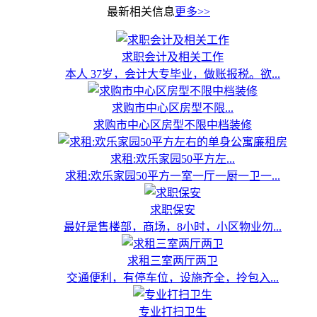
最新相关信息
更多>>
求职会计及相关工作
本人 37岁，会计大专毕业，做账报税。欲...
求购市中心区房型不限...
求购市中心区房型不限中档装修
求租:欢乐家园50平方左...
求租:欢乐家园50平方一室一厅一厨一卫一...
求职保安
最好是售楼部，商场，8小时，小区物业勿...
求租三室两厅两卫
交通便利，有停车位，设施齐全，拎包入...
专业打扫卫生