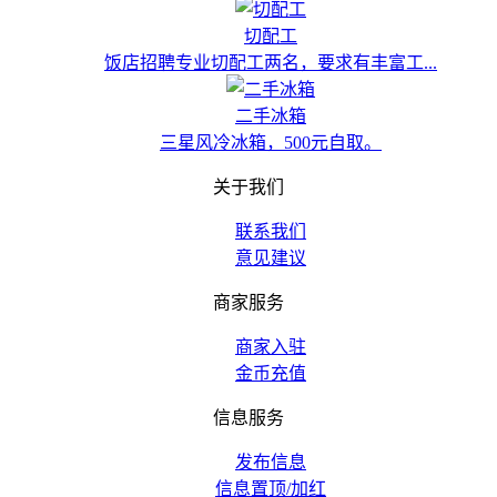
切配工
饭店招聘专业切配工两名，要求有丰富工...
二手冰箱
三星风冷冰箱，500元自取。
关于我们
联系我们
意见建议
商家服务
商家入驻
金币充值
信息服务
发布信息
信息置顶/加红