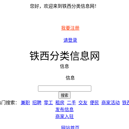
您好，欢迎来到铁西分类信息网！
我要注册
请登录
铁西分类信息网
信息
信息
热门搜索：
兼职
招聘
零工
租房
二手
交友
便民
商家活动
铁
发布信息
商家入驻
网站首页