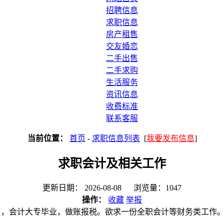
招聘信息
求职信息
房产租售
交友婚恋
二手出售
二手求购
生活服务
资讯信息
收费标准
联系客服
当前位置：
首页
-
求职信息列表
[
我要发布信息
]
求职会计及相关工作
更新日期： 2026-08-08 浏览量：1047
操作：
收藏
举报
7岁，会计大专毕业，做账报税。欲求一份全职会计等财务类工作